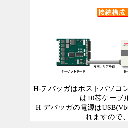
H-デバッガはホストパソコ
は10芯ケーブ
H-デバッガの電源はUSB(Vb
れますので