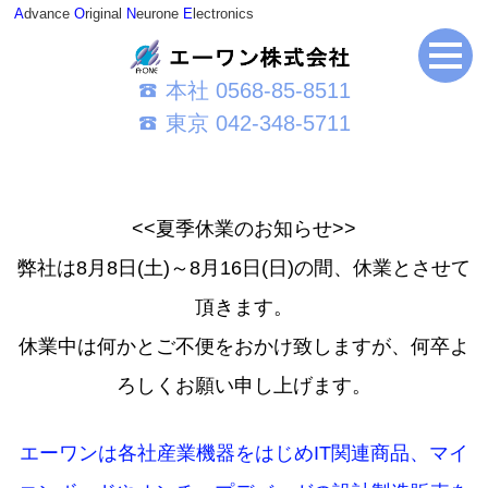
A
dvance
O
riginal
N
eurone
E
lectronics
本社 0568-85-8511
東京 042-348-5711
<<夏季休業のお知らせ>>
弊社は8月8日(土)～8月16日(日)の間、休業とさせて
頂きます。
休業中は何かとご不便をおかけ致しますが、何卒よ
ろしくお願い申し上げます。
エーワンは各社産業機器をはじめIT関連商品、マイ