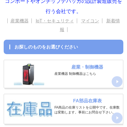
コンボードやオンチップデバッガの設計製造販売を
行う会社です。
産業機器
IoT・セキュリティ
マイコン
新着情
報
お探しのものをお選びください
産業・制御機器
産業機器 制御機器はこちら
FA部品在庫表
FA商品の在庫リストを公開中です。在庫数
は変動します。事前にお問合せ下さい。