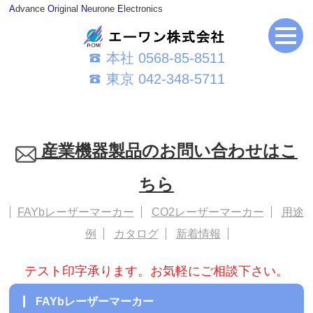
A
dvance
O
riginal
N
eurone
E
lectronics
本社 0568-85-8511
東京 042-348-5711
産業機器製品のお問い合わせはこ
ちら
FAYbレーザーマーカー
CO2レーザーマーカー
用途
例
カタログ
新着情報
テスト印字承ります。お気軽にご相談下さい。
FAYbレーザーマーカー