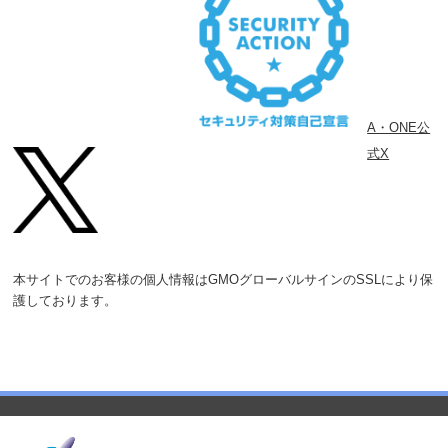
A・ONE公
式X
本サイトでのお客様の個人情報はGMOグローバルサインのSSLにより保
護しております。