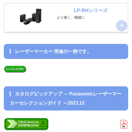
LP-RHシリーズ
より速く、精細に
レーザーマーカー 用途の一例です。
カタログピックアップ ～ Panasonicレーザーマー
カーセレクションガイド ～2023.12