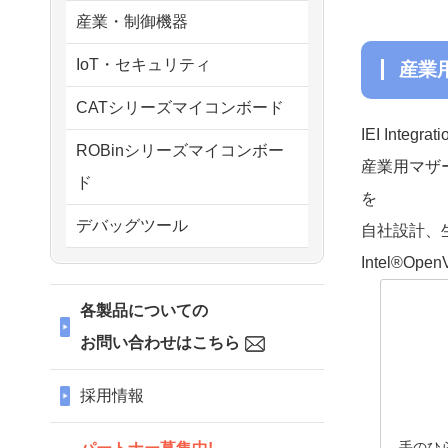
産業・制御機器
IoT・セキュリティ
産業
CATシリーズマイコンボード
IEI Inte
ROBinシリーズマイコンボー
産業用マザ
ド
を
デバッグツール
自社設計、
Intel®
各製品についての
お問い合わせはこちら
採用情報
手のひ