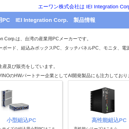
エーワン株式会社は IEI Integration 
用PC IEI Integration Corp. 製品情報
gration Corp.は、台湾の産業用PCメーカーです。
ーボード、組込みボックスPC、タッチパネルPC、モニタ、電
生産及び販売をしています。
OpenVINOのHWパートナー企業としてAI開発製品にも注力してお
小型組込PC
高性能組込PC
らサイズの組込用小型PCはこち
高性能シリーズはこちら