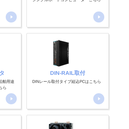
タ
タ
DIN-RAIL取付
船舶用途
DINレール取付タイプ組込PCはこちら
ちら