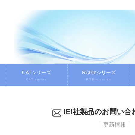
CATシリーズ
ROBinシリーズ
CAT series
ROBin series
IEI社製品のお問い
更新情報