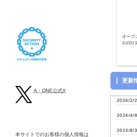
オープ
1U/2
更
A・ONE公式X
2026/2/
2024/4/
2023/8/
本サイトでのお客様の個人情報は