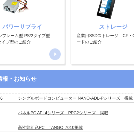
パワーサプライ
ストレージ
ンフレーム型 PS/2タイプ型
産業用SSDストレージ CF・C
Uタイプ型のご紹介
ードのご紹介
新情報・お知らせ
26
シングルボードコンピューター NANO-ADL-Pシリーズ 掲載
8
パネルPC AFL4シリーズ PPC2シリーズ 掲載
3
高性能組込PC TANGO-7010掲載