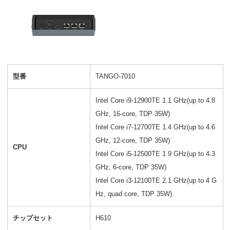
型番
TANGO-7010
Intel Core i9-12900TE 1.1 GHz(up to 4.8
GHz, 16-core, TDP 35W)
Intel Core i7-12700TE 1.4 GHz(up to 4.6
GHz, 12-core, TDP 35W)
CPU
Intel Core i5-12500TE 1.9 GHz(up to 4.3
GHz, 6-core, TDP 35W)
Intel Core i3-12100TE 2.1 GHz(up to 4 G
Hz, quad core, TDP 35W)
チップセット
H610