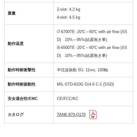
2-slot: 4.2 kg
重量
4-slot: 4.5 kg
i7-6700TE -20℃～60℃ with air flow (SS
D) 10%～95%(結露無き事)
動作温度
i5-6500TE -20℃～60℃ with air flow (SS
D) 10%～95%(結露無き事)
動作時耐衝撃性
半弦波振動 5G; 11ms; 100軸
動作時耐振動性
MIL-STD-810G 514.6 C-1 (SSD)
安全適合性/EMC
CE/FCC/KC
カタログ
TANK-870-Q170