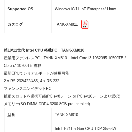
Supported OS
Windows10/11 IoT Enterprise/ Linux
カタログ
TANK-XM811
第10/11世代 Intel CPU 搭載PC TANK-XM810
産業用ファンレスPC TANK-XM810 Intel Core i3-10320/i5 10500TE /
Core i7 10700TE 搭載
最新CPUでシリアルポートが使用可能
2 x RS-232/422/485, 4 x RS-232
ファンレスエンベデットPC
拡張スロットを選択可能(PCIe×8レーン or PCIe×16レーンより選択)
メモリー(SO-DIMM DDR4 3200 8GB pre-installed)
型番
TANK-XM810
Intel 10/11th Gen CPU TDP 35/65W