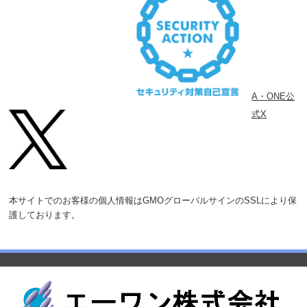
A・ONE公
式X
本サイトでのお客様の個人情報はGMOグローバルサインのSSLにより保
護しております。