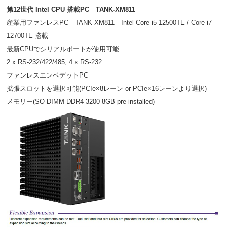
第12世代 Intel CPU 搭載PC TANK-XM811
産業用ファンレスPC TANK-XM811 Intel Core i5 12500TE / Core i7
12700TE 搭載
最新CPUでシリアルポートが使用可能
2 x RS-232/422/485, 4 x RS-232
ファンレスエンベデットPC
拡張スロットを選択可能(PCIe×8レーン or PCIe×16レーンより選択)
メモリー(SO-DIMM DDR4 3200 8GB pre-installed)