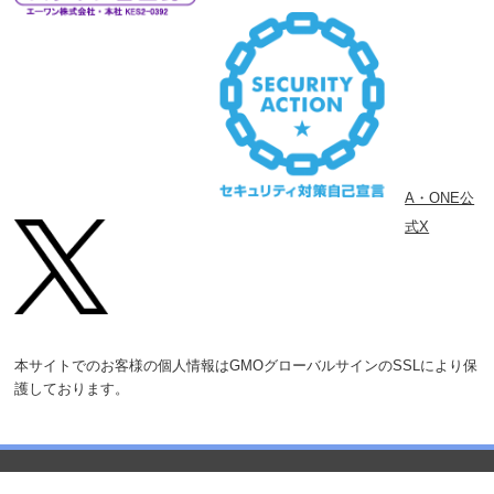
A・ONE公
式X
本サイトでのお客様の個人情報はGMOグローバルサインのSSLにより保
護しております。