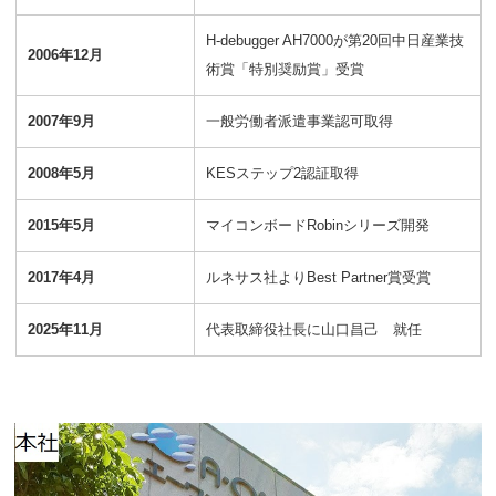
H-debugger AH7000が第20回中日産業技
2006年12月
術賞「特別奨励賞」受賞
2007年9月
一般労働者派遣事業認可取得
2008年5月
KESステップ2認証取得
2015年5月
マイコンボードRobinシリーズ開発
2017年4月
ルネサス社よりBest Partner賞受賞
2025年11月
代表取締役社長に山口昌己 就任