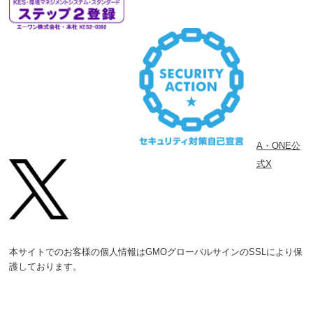
A・ONE公
式X
本サイトでのお客様の個人情報はGMOグローバルサインのSSLにより保
護しております。