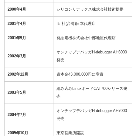
2000年4月
シリコンリナックス株式会社技術提携
2001年4月
IEI社(台湾)日本代理店
2001年9月
発紘電機株式会社中部地区代理店
オンチップデバッガH-debugger AH6000
2002年3月
発売
2002年12月
資本金43,000,000円に増資
組み込みLinuxボードCAT700シリーズ発
2003年5月
売
オンチップデバッガH-debugger AH7000
2004年7月
発売
2005年10月
東京営業所開設