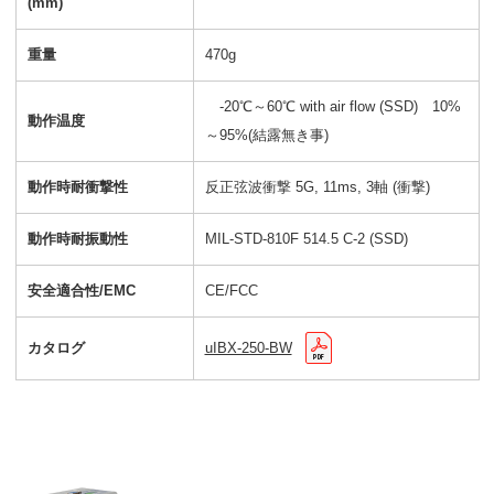
(mm)
重量
470g
-20℃～60℃ with air flow (SSD) 10%
動作温度
～95%(結露無き事)
動作時耐衝撃性
反正弦波衝撃 5G, 11ms, 3軸 (衝撃)
動作時耐振動性
MIL-STD-810F 514.5 C-2 (SSD)
安全適合性/EMC
CE/FCC
カタログ
uIBX-250-BW