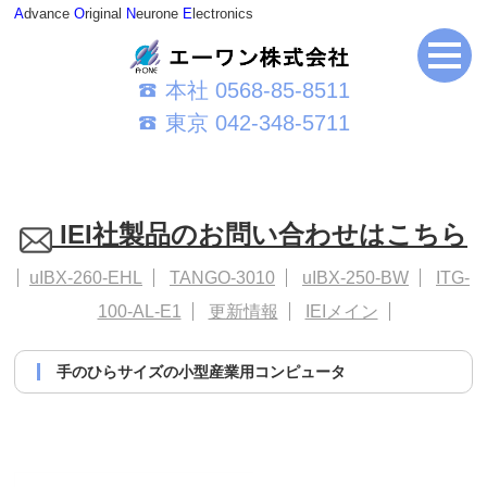
A
dvance
O
riginal
N
eurone
E
lectronics
本社 0568-85-8511
東京 042-348-5711
IEI社製品のお問い合わせはこちら
uIBX-260-EHL
TANGO-3010
uIBX-250-BW
ITG-
100-AL-E1
更新情報
IEIメイン
手のひらサイズの小型産業用コンピュータ