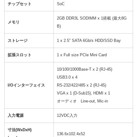
チップセット
SoC
2GB DDR3L SODIMM x 1搭載 (最大8G
メモリ
B)
ストレージ
1 x 2.5" SATA 6Gb/s HDD/SSD Bay
拡張スロット
1 x Full size PCIe Mini Card
10/100/1000Base-T x 2 (RJ-45)
USB3.0 x 4
I/Oインターフェイス
RS-232/422/485 x 2 (RJ-45)
VGA x 1 (D-Sub15), HDMI x 1
オーディオ Line-out, Mic-in
入力電源
12VDC入力
寸法(WxDxH)
136.6x102.4x52