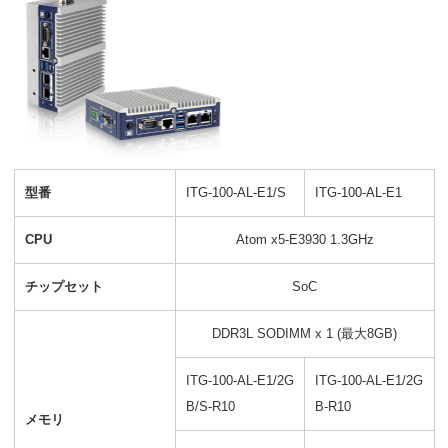
型番
ITG-100-AL-E1/S
ITG-100-AL-E1
CPU
Atom x5-E3930 1.3GHz
チップセット
SoC
DDR3L SODIMM x 1 (最大8GB)
ITG-100-AL-E1/2G
ITG-100-AL-E1/2G
B/S-R10
B-R10
メモリ