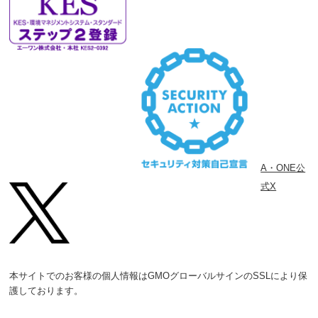
A・ONE公
式X
本サイトでのお客様の個人情報はGMOグローバルサインのSSLにより保
護しております。