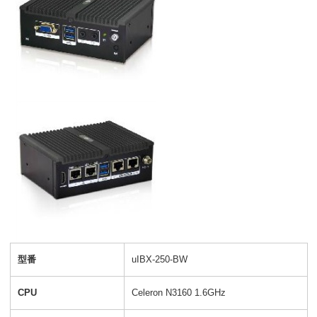
型番
uIBX-250-BW
CPU
Celeron N3160 1.6GHz